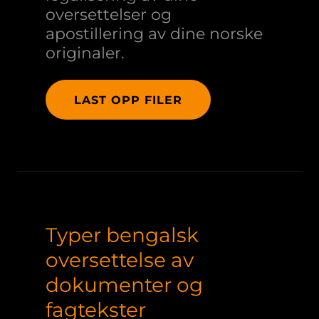
oversettelser og
apostillering av dine norske
originaler.
LAST OPP FILER
Typer bengalsk
oversettelse av
dokumenter og
fagtekster