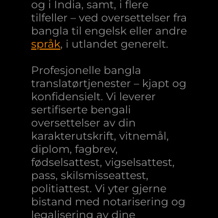
og i India, samt, i flere
tilfeller – ved oversettelser fra
bangla til engelsk eller andre
språk
, i utlandet generelt.
Profesjonelle bangla
translatørtjenester – kjapt og
konfidensielt. Vi leverer
sertifiserte bengali
oversettelser av din
karakterutskrift, vitnemål,
diplom, fagbrev,
fødselsattest, vigselsattest,
pass, skilsmisseattest,
politiattest. Vi yter gjerne
bistand med notarisering og
legalisering av dine