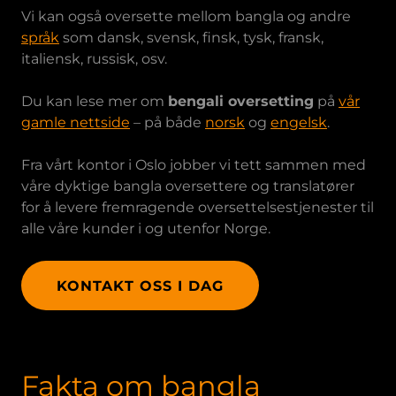
Vi kan også oversette mellom bangla og andre
språk
som dansk, svensk, finsk, tysk, fransk,
italiensk, russisk, osv.
Du kan lese mer om
bengali oversetting
på
vår
gamle nettside
– på både
norsk
og
engelsk
.
Fra vårt kontor i Oslo jobber vi tett sammen med
våre dyktige bangla oversettere og translatører
for å levere fremragende oversettelsestjenester til
alle våre kunder i og utenfor Norge.
KONTAKT OSS I DAG
Fakta om bangla