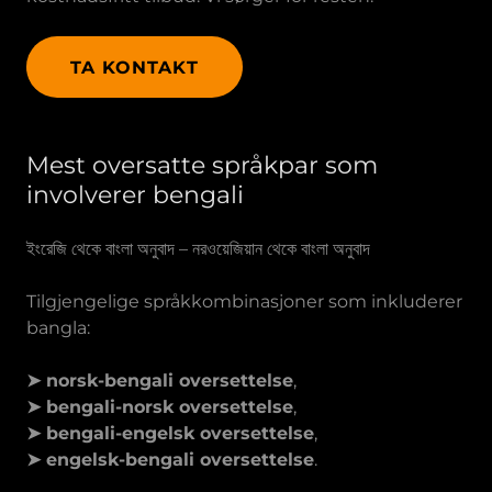
TA KONTAKT
Mest oversatte språkpar som
involverer bengali
ইংরেজি থেকে বাংলা অনুবাদ – নরওয়েজিয়ান থেকে বাংলা অনুবাদ
Tilgjengelige språkkombinasjoner som inkluderer
bangla:
➤ norsk-bengali oversettelse
,
➤ bengali-norsk oversettelse
,
➤ bengali-engelsk oversettelse
,
➤ engelsk-bengali oversettelse
.