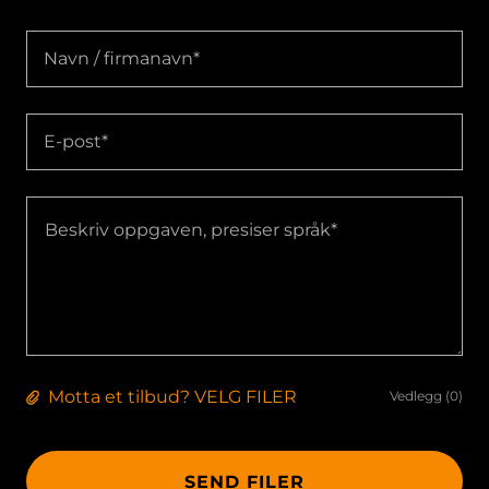
Navn / firmanavn*
E-post*
Motta et tilbud? VELG FILER
Vedlegg (0)
SEND FILER