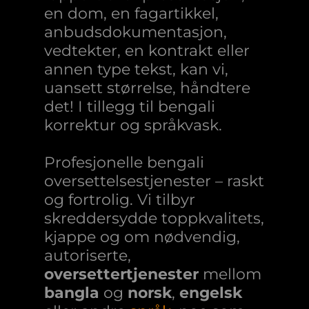
en dom, en fagartikkel,
anbudsdokumentasjon,
vedtekter, en kontrakt eller
annen type tekst, kan vi,
uansett størrelse, håndtere
det! I tillegg til bengali
korrektur og språkvask.
Profesjonelle bengali
oversettelsestjenester – raskt
og fortrolig. Vi tilbyr
skreddersydde toppkvalitets,
kjappe og om nødvendig,
autoriserte,
oversettertjenester
mellom
bangla
og
norsk
,
engelsk