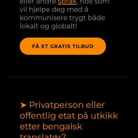
eller andre
språk
, noe som
vil hjelpe deg med å
kommunisere trygt både
lokalt og globalt!
FÅ ET GRATIS TILBUD
➤ Privatperson eller
offentlig etat på utkikk
etter bengalsk
translatør?