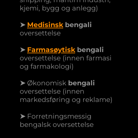
kjemi, bygg og anlegg)
➤
Medisinsk
bengali
oversettelse
➤
Farmasøytisk
bengali
oversettelse (innen farmasi
og farmakologi)
➤
Økonomisk
bengali
oversettelse (innen
markedsføring og reklame)
➤
Forretningsmessig
bengalsk oversettelse