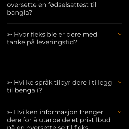
oversette en fødselsattest til
bangla?
➳ Hvor fleksible er dere med
tanke på leveringstid?
➳ Hvilke språk tilbyr dere i tillegg
til bengali?
➳ Hvilken informasjon trenger
dere for å utarbeide et pristilbud
på en oversettelse til f.eks.