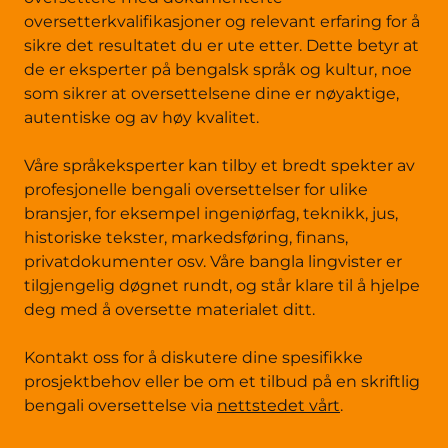
oversetterkvalifikasjoner og relevant erfaring for å
sikre det resultatet du er ute etter. Dette betyr at
de er eksperter på bengalsk språk og kultur, noe
som sikrer at oversettelsene dine er nøyaktige,
autentiske og av høy kvalitet.
Våre språkeksperter kan tilby et bredt spekter av
profesjonelle bengali oversettelser for ulike
bransjer, for eksempel ingeniørfag, teknikk, jus,
historiske tekster, markedsføring, finans,
privatdokumenter osv. Våre bangla lingvister er
tilgjengelig døgnet rundt, og står klare til å hjelpe
deg med å oversette materialet ditt.
Kontakt oss for å diskutere dine spesifikke
prosjektbehov eller be om et tilbud på en skriftlig
bengali oversettelse via
nettstedet vårt
.