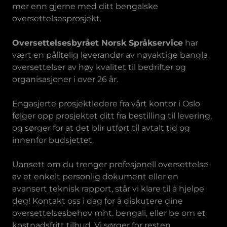
mer enn gjerne med ditt bengalske
oversettelsesprosjekt.
Oversettelsesbyrået Norsk Språkservice
har
vært en pålitelig leverandør av nøyaktige bangla
oversettelser av høy kvalitet til bedrifter og
organisasjoner i over 26 år.
Engasjerte prosjektledere fra vårt kontor i Oslo
følger opp prosjektet ditt fra bestilling til levering,
og sørger for at det blir utført til avtalt tid og
innenfor budsjettet.
Uansett om du trenger profesjonell oversettelse
av et enkelt personlig dokument eller en
avansert teknisk rapport, står vi klare til å hjelpe
deg! Kontakt oss i dag for å diskutere dine
oversettelsesbehov mht. bengali, eller be om et
kostnadsfritt tilbud. Vi sørger for resten.