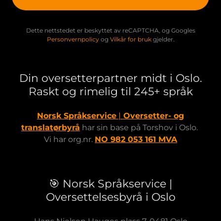
Dette nettstedet er beskyttet av reCAPTCHA, og Googles
Personvernpolicy
og
Vilkår for bruk
gjelder.
Din oversetterpartner midt i Oslo.
Raskt og rimelig til 245+ språk
Norsk Språkservice
|
Oversetter- og
translatørbyrå
har sin base på Torshov i Oslo.
Vi har org.nr.
NO 982 053 161 MVA
🎯 Norsk Språkservice |
Oversettelsesbyrå i Oslo