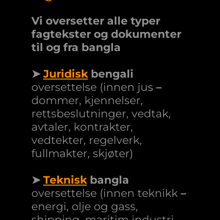
Vi oversetter alle typer
fagtekster og dokumenter
til og fra bangla
➤
Juridisk
bengali
oversettelse (innen jus
–
dommer, kjennelser,
rettsbeslutninger, vedtak,
avtaler, kontrakter,
vedtekter, regelverk,
fullmakter, skjøter)
➤
Teknisk
bangla
oversettelse (innen teknikk
–
energi, olje og gass,
shipping, maritim industri,