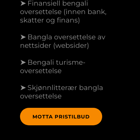
➤
Finansiell bengali
oversettelse (innen bank,
skatter og finans)
➤
Bangla oversettelse av
nettsider (websider)
➤
Bengali turisme-
oversettelse
➤
Skjønnlitterær bangla
oversettelse
MOTTA PRISTILBUD