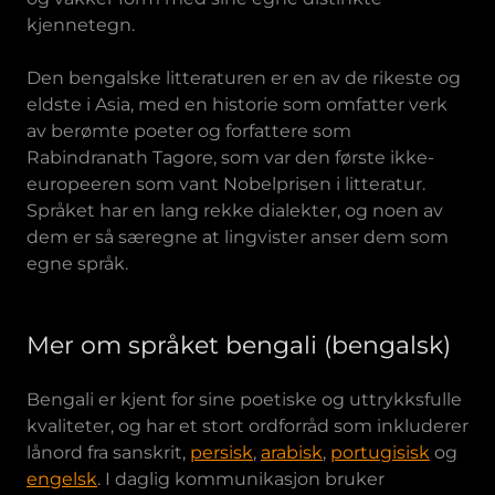
kjennetegn.
Den bengalske litteraturen er en av de rikeste og
eldste i Asia, med en historie som omfatter verk
av berømte poeter og forfattere som
Rabindranath Tagore, som var den første ikke-
europeeren som vant Nobelprisen i litteratur.
Språket har en lang rekke dialekter, og noen av
dem er så særegne at lingvister anser dem som
egne språk.
Mer om språket bengali (bengalsk)
Bengali er kjent for sine poetiske og uttrykksfulle
kvaliteter, og har et stort ordforråd som inkluderer
lånord fra sanskrit,
persisk
,
arabisk
,
portugisisk
og
engelsk
. I daglig kommunikasjon bruker