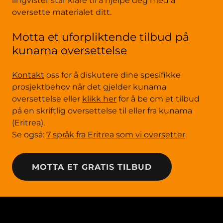
lingvister står klare til å hjelpe deg med å
oversette materialet ditt.
Motta et uforpliktende tilbud på
kunama oversettelse
Kontakt
oss for å diskutere dine spesifikke
prosjektbehov når det gjelder kunama
oversettelse eller
klikk her
for å be om et tilbud
på en skriftlig oversettelse til eller fra kunama
(Eritrea).
Se også:
7 språk fra Eritrea som vi oversetter
.
MOTTA ET GRATIS TILBUD