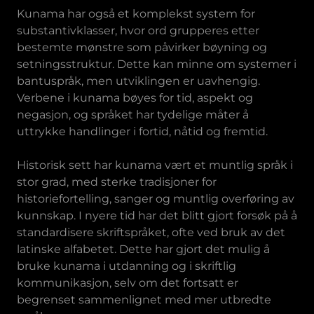
Kunama har også et komplekst system for
substantivklasser, hvor ord grupperes etter
bestemte mønstre som påvirker bøyning og
setningsstruktur. Dette kan minne om systemer i
bantuspråk, men utviklingen er uavhengig.
Verbene i kunama bøyes for tid, aspekt og
negasjon, og språket har tydelige måter å
uttrykke handlinger i fortid, nåtid og fremtid.
Historisk sett har kunama vært et muntlig språk i
stor grad, med sterke tradisjoner for
historiefortelling, sanger og muntlig overføring av
kunnskap. I nyere tid har det blitt gjort forsøk på å
standardisere skriftspråket, ofte ved bruk av det
latinske alfabetet. Dette har gjort det mulig å
bruke kunama i utdanning og i skriftlig
kommunikasjon, selv om det fortsatt er
begrenset sammenlignet med mer utbredte