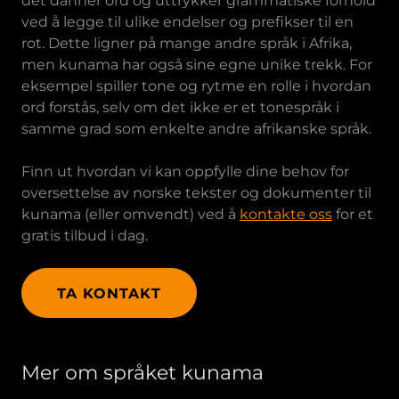
det danner ord og uttrykker grammatiske forhold
ved å legge til ulike endelser og prefikser til en
rot. Dette ligner på mange andre språk i Afrika,
men kunama har også sine egne unike trekk. For
eksempel spiller tone og rytme en rolle i hvordan
ord forstås, selv om det ikke er et tonespråk i
samme grad som enkelte andre afrikanske språk.
Finn ut hvordan vi kan oppfylle dine behov for
oversettelse av norske tekster og dokumenter til
kunama (eller omvendt) ved å
kontakte oss
for et
gratis tilbud i dag.
TA KONTAKT
Mer om språket kunama