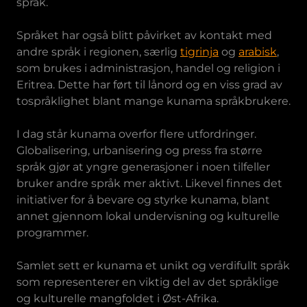
språk.
Språket har også blitt påvirket av kontakt med
andre språk i regionen, særlig
tigrinja
og
arabisk
,
som brukes i administrasjon, handel og religion i
Eritrea. Dette har ført til lånord og en viss grad av
tospråklighet blant mange kunama språkbrukere.
I dag står kunama overfor flere utfordringer.
Globalisering, urbanisering og press fra større
språk gjør at yngre generasjoner i noen tilfeller
bruker andre språk mer aktivt. Likevel finnes det
initiativer for å bevare og styrke kunama, blant
annet gjennom lokal undervisning og kulturelle
programmer.
Samlet sett er kunama et unikt og verdifullt språk
som representerer en viktig del av det språklige
og kulturelle mangfoldet i Øst-Afrika.