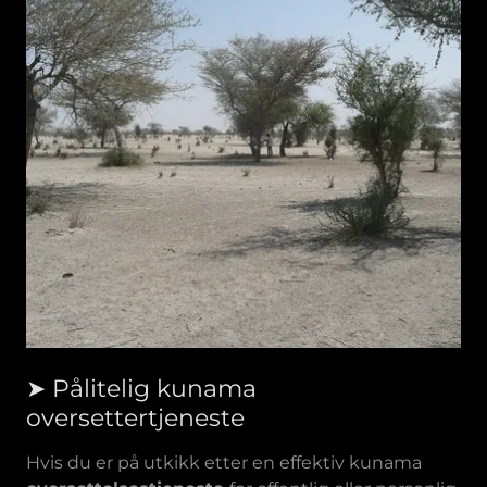
➤ Pålitelig kunama
oversettertjeneste
Hvis du er på utkikk etter en effektiv kunama