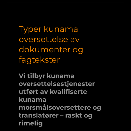
Typer kunama
oversettelse av
dokumenter og
fagtekster
Vi tilbyr kunama
oversettelsestjenester
utført av kvalifiserte
kunama
morsmålsoversettere og
translatører –
raskt og
rimelig