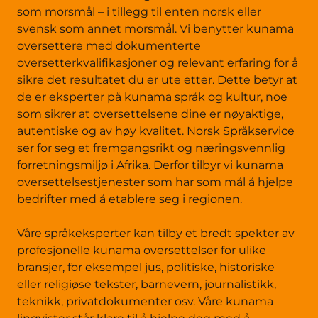
som morsmål – i tillegg til enten norsk eller
svensk som annet morsmål. Vi benytter kunama
oversettere med dokumenterte
oversetterkvalifikasjoner og relevant erfaring for å
sikre det resultatet du er ute etter. Dette betyr at
de er eksperter på kunama språk og kultur, noe
som sikrer at oversettelsene dine er nøyaktige,
autentiske og av høy kvalitet. Norsk Språkservice
ser for seg et fremgangsrikt og næringsvennlig
forretningsmiljø i Afrika. Derfor tilbyr vi kunama
oversettelsestjenester som har som mål å hjelpe
bedrifter med å etablere seg i regionen.
Våre språkeksperter kan tilby et bredt spekter av
profesjonelle kunama oversettelser for ulike
bransjer, for eksempel jus, politiske, historiske
eller religiøse tekster, barnevern, journalistikk,
teknikk, privatdokumenter osv. Våre kunama