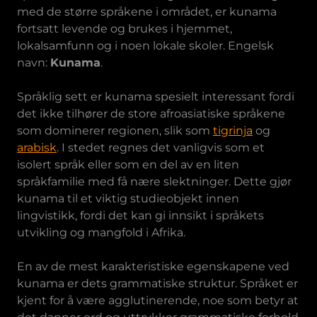
med de større språkene i området, er kunama
fortsatt levende og brukes i hjemmet,
lokalsamfunn og i noen lokale skoler. Engelsk
navn:
Kunama
.
Språklig sett er kunama spesielt interessant fordi
det ikke tilhører de store afroasiatiske språkene
som dominerer regionen, slik som
tigrinja
og
arabisk
. I stedet regnes det vanligvis som et
isolert språk eller som en del av en liten
språkfamilie med få nære slektninger. Dette gjør
kunama til et viktig studieobjekt innen
lingvistikk, fordi det kan gi innsikt i språkets
utvikling og mangfold i Afrika.
En av de mest karakteristiske egenskapene ved
kunama er dets grammatiske struktur. Språket er
kjent for å være agglutinerende, noe som betyr at