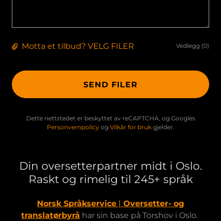
Motta et tilbud? VELG FILER
Vedlegg (0)
SEND FILER
Dette nettstedet er beskyttet av reCAPTCHA, og Googles
Personvernpolicy
og
Vilkår for bruk
gjelder.
Din oversetterpartner midt i Oslo.
Raskt og rimelig til 245+ språk
Norsk Språkservice
|
Oversetter- og
translatørbyrå
har sin base på Torshov i Oslo.