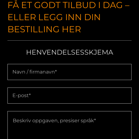
FÅ ET GODT TILBUD I DAG –
ELLER LEGG INN DIN
BESTILLING HER
HENVENDELSESSKJEMA
Navn / firmanavn*
E-post*