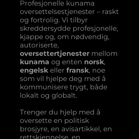
Profesjonelle kunama
oversettelsestjenester – raskt
og fortrolig. Vi tilbyr
skreddersydde profesjonelle,
kjappe og, om nødvendig,
autoriserte,
oversettertjenester
mellom
kunama
og enten
norsk
,
engelsk
eller
fransk
, noe
som vil hjelpe deg med å
kommunisere trygt, både
lokalt og globalt.
Trenger du hjelp med å
oversette en politisk
brosjyre, en avisartikkel, en
rettskjennelse, en