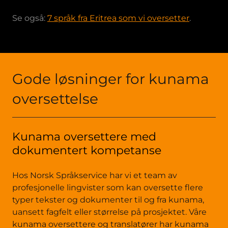
Se også:
7 språk fra Eritrea som vi oversetter
.
Gode løsninger for kunama
oversettelse
Kunama oversettere med
dokumentert kompetanse
Hos Norsk Språkservice har vi et team av
profesjonelle lingvister som kan oversette flere
typer tekster og dokumenter til og fra kunama,
uansett fagfelt eller størrelse på prosjektet. Våre
kunama oversettere og translatører har kunama