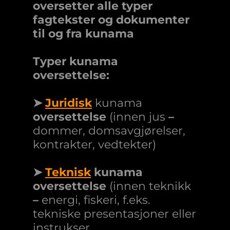
oversetter alle typer
fagtekster og dokumenter
til og fra kunama
Typer kunama
oversettelse:
➤
Juridisk
kunama
oversettelse
(innen jus
–
dommer, domsavgjørelser,
kontrakter, vedtekter)
➤
Teknisk
kunama
oversettelse
(innen teknikk
–
energi, fiskeri, f.eks.
tekniske presentasjoner eller
instrukser,