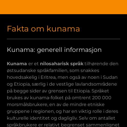
Fakta om kunama
Kunama: generell informasjon
Kunama
er et
nilosaharisk språk
tilhørende den
østsudanske språkfamilien, som snakkes
hovedsakelig i Eritrea, men også av noen i Sudan
og Etiopia, særlig i de vestlige lavlandsområdene
på begge sider av grensen til Etiopia. Språket
brukes av kunama-folket på omtrent 200 000
morsmålsbrukere, en av de mindre etniske
gruppene i regionen, og har en viktig rolle i deres
kulturelle identitet og dagligliv. Selv om antallet
språkbrukere er relativt begrenset sammenlignet