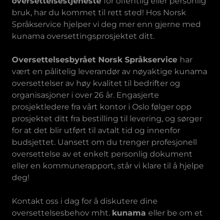
oversettelsestjeneste
for offentlig eller personlig
bruk, har du kommet til rett sted! Hos Norsk
Språkservice hjelper vi deg mer enn gjerne med
kunama oversettingsprosjektet ditt.
Oversettelsesbyrået Norsk Språkservice
har
vært en pålitelig leverandør av nøyaktige kunama
oversettelser av høy kvalitet til bedrifter og
organisasjoner i over 26 år. Engasjerte
prosjektledere fra vårt kontor i Oslo følger opp
prosjektet ditt fra bestilling til levering, og sørger
for at det blir utført til avtalt tid og innenfor
budsjettet. Uansett om du trenger profesjonell
oversettelse av et enkelt personlig dokument
eller en kommunerapport, står vi klare til å hjelpe
deg!
Kontakt oss i dag for å diskutere dine
oversettelsesbehov mht.
kunama
eller be om et