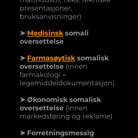
presentasjoner,
bruksanvisninger)
➤
Medisinsk
somali
oversettelse
➤
Farmasøytisk
somalisk
oversettelse
(innen
farmakologi
–
legemiddeldokumentasjon)
➤ Økonomisk somalisk
oversettelse
(innen
markedsføring og reklame)
➤ Forretningsmessig