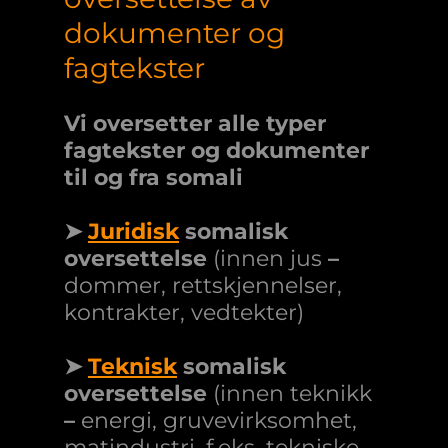
dokumenter og
fagtekster
Vi oversetter alle typer
fagtekster og dokumenter
til og fra somali
➤
Juridisk
somalisk
oversettelse
(innen jus
–
dommer, rettskjennelser,
kontrakter, vedtekter)
➤
Teknisk
somalisk
oversettelse
(innen teknikk
–
energi, gruvevirksomhet,
matindustri, f.eks. tekniske