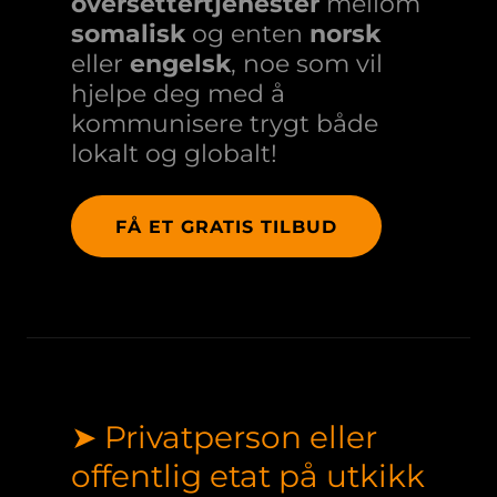
oversettertjenester
mellom
somalisk
og enten
norsk
eller
engelsk
, noe som vil
hjelpe deg med å
kommunisere trygt både
lokalt og globalt!
FÅ ET GRATIS TILBUD
➤ Privatperson eller
offentlig etat på utkikk