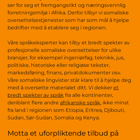
ser for seg et fremgangsrikt og næringsvennlig
forretningsmiljø i Afrika. Derfor tilbyr vi somaliske
oversettelsestjenester som har som mål å hjelpe
bedrifter med å etablere seg i regionen.
Våre språkeksperter kan tilby et bredt spekter av
profesjonelle somaliske oversettelser for ulike
bransjer, for eksempel ingeniørfag, teknikk, jus,
politiske, historiske eller religiøse tekster,
markedsføring, finans, privatdokumenter osv.
Våre somaliske lingvister står klare til å hjelpe deg
med å oversette materialet ditt. Vi dekker
et
bredt spekter av språk
fra alle kontinenter,
deriblant flere andre
afrikanske språk
, ikke minst
fra land i regionen som Etiopia, Eritrea, Djibouti,
Sudan, Sør-Sudan, Somalia og Kenya.
Motta et uforpliktende tilbud på