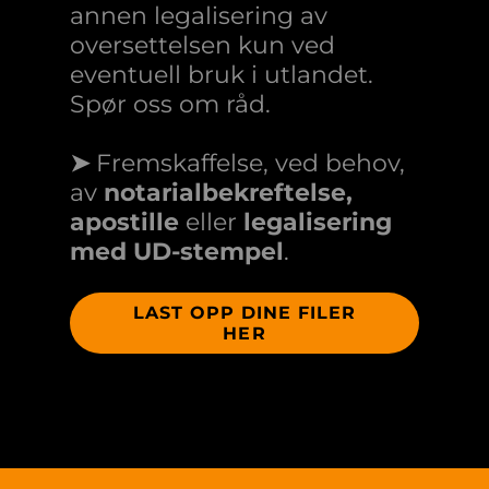
annen legalisering av
oversettelsen kun ved
eventuell bruk i utlandet.
Spør oss om råd.
➤
Fremskaffelse, ved behov,
av
notarialbekreftelse,
apostille
eller
legalisering
med UD-stempel
.
LAST OPP DINE FILER
HER