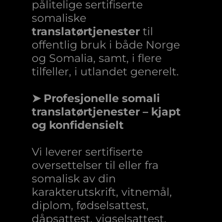
pålitelige sertifiserte
somaliske
translatørtjenester
til
offentlig bruk i både Norge
og Somalia, samt, i flere
tilfeller, i utlandet generelt.
➤ Profesjonelle somali
translatørtjenester – kjapt
og konfidensielt
Vi leverer sertifiserte
oversettelser til eller fra
somalisk av din
karakterutskrift, vitnemål,
diplom, fødselsattest,
dåpsattest, vigselsattest,