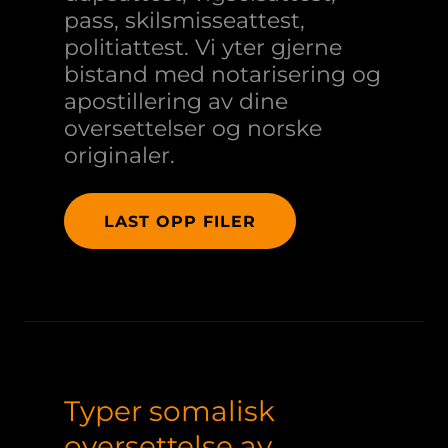
pass, skilsmisseattest,
politiattest. Vi yter gjerne
bistand med notarisering og
apostillering av dine
oversettelser og norske
originaler.
LAST OPP FILER
Typer somalisk
oversettelse av