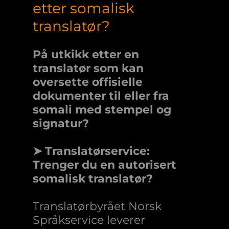
etter somalisk
translatør?
På utkikk etter en
translatør som kan
oversette offisielle
dokumenter til eller fra
somali med stempel og
signatur?
➤ Translatørservice:
Trenger du en autorisert
somalisk translatør?
Translatørbyrået Norsk
Språkservice leverer