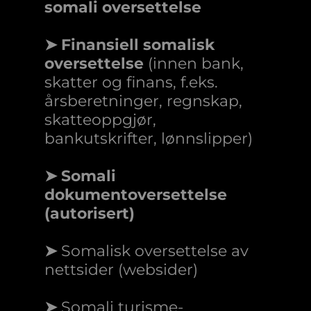
somali oversettelse
➤ Finansiell somalisk
oversettelse
(innen bank,
skatter og finans, f.eks.
årsberetninger, regnskap,
skatteoppgjør,
bankutskrifter, lønnslipper)
➤ Somali
dokumentoversettelse
(autorisert)
➤
Somalisk oversettelse av
nettsider (websider)
➤
Somali turisme-