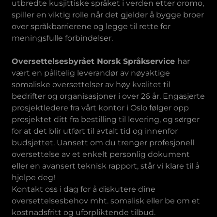
utbredte kusjittiske språket i verden etter oromo,
spiller en viktig rolle når det gjelder å bygge broer
over språkbarrierene og legge til rette for
meningsfulle forbindelser.
Oversettelsesbyrået Norsk Språkservice
har
vært en pålitelig leverandør av nøyaktige
somaliske oversettelser av høy kvalitet til
bedrifter og organisasjoner i over 26 år. Engasjerte
prosjektledere fra vårt kontor i Oslo følger opp
prosjektet ditt fra bestilling til levering, og sørger
for at det blir utført til avtalt tid og innenfor
budsjettet. Uansett om du trenger profesjonell
oversettelse av et enkelt personlig dokument
eller en avansert teknisk rapport, står vi klare til å
hjelpe deg!
Kontakt oss i dag for å diskutere dine
oversettelsesbehov mht. somalisk eller be om et
kostnadsfritt og uforpliktende tilbud.