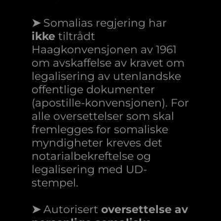
➤
Somalias regjering har
ikke
tiltrådt
Haagkonvensjonen av 1961
om avskaffelse av kravet om
legalisering av utenlandske
offentlige dokumenter
(apostille-konvensjonen). For
alle oversettelser som skal
fremlegges for somaliske
myndigheter kreves det
notarialbekreftelse og
legalisering med UD-
stempel.
➤
Autorisert
oversettelse av