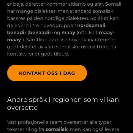
er beja, deretter kommer sidamo og afar. Somali
har mange dialekter, men standard somalisk
baseres på den nordlige dialekten. Språket kan
deles inn i tre hovedgrupper:
nordsomali
,
benadir
(
benaadir
) og
maay
(ofte kalt
maay-
maay
). Samtlige av disse hovedvariantene er
godt dekket av våre somaliske oversettere. Ta
kontakt for et godt tilbud.
KONTAKT OSS I DAG
Andre språk i regionen som vi kan
oversette
Vårt profesjonelle team oversetter alle typer
tekster til og fra
somalisk
, men kan også levere